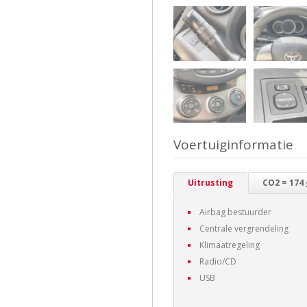
Voertuiginformatie
Uitrusting
CO2 = 174
Airbag bestuurder
Centrale vergrendeling
Klimaatregeling
Radio/CD
USB