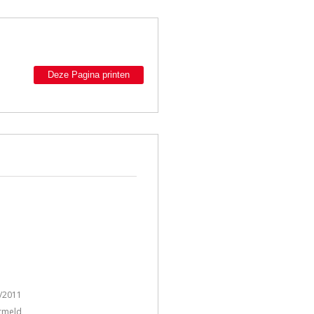
Deze Pagina printen
/2011
ermeld