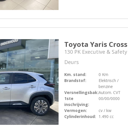
Toyota Yaris Cross
130 PK Executive & Safety
Deurs
Km. stand:
0 Km
Brandstof:
Elektrisch /
benzine
Versnellingsbak:
Autom. CVT
1ste
00/00/0000
inschrijving:
Vermogen:
cv / kw
Cylinderinhoud:
1.490 cc