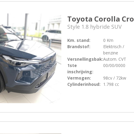
Toyota Corolla Cro
Style 1.8 hybride SUV
Km. stand:
0 Km
Brandstof:
Elektrisch /
benzine
Versnellingsbak:
Autom. CVT
1ste
00/00/0000
inschrijving:
Vermogen:
98cv / 72kw
Cylinderinhoud:
1.798 cc