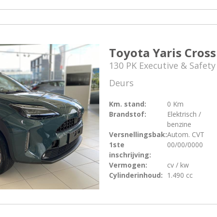
Toyota Yaris Cross
130 PK Executive & Safety
Deurs
Km. stand:
0 Km
Brandstof:
Elektrisch /
benzine
Versnellingsbak:
Autom. CVT
1ste
00/00/0000
inschrijving:
Vermogen:
cv / kw
Cylinderinhoud:
1.490 cc