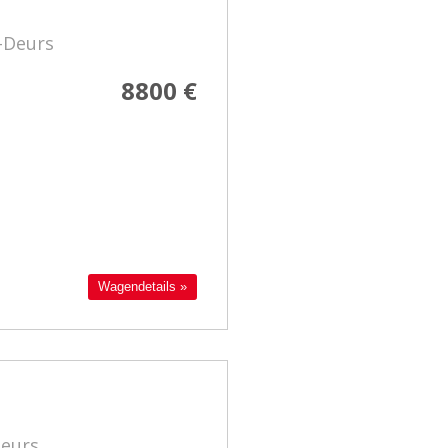
-Deurs
8800 €
Wagendetails »
Deurs