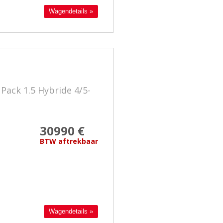
Wagendetails »
 Pack 1.5 Hybride 4/5-
30990 €
BTW aftrekbaar
Wagendetails »