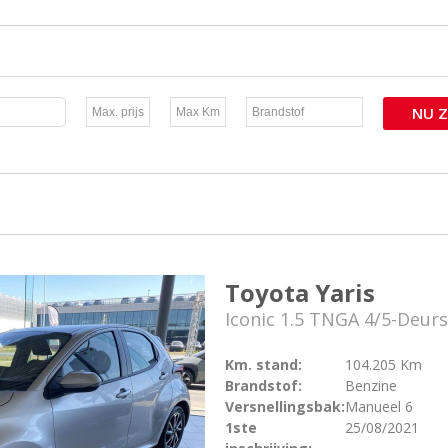
NU Z
Toyota Yaris
Iconic 1.5 TNGA 4/5-Deurs
Km. stand:
104.205 Km
Brandstof:
Benzine
Versnellingsbak:
Manueel 6
1ste
25/08/2021