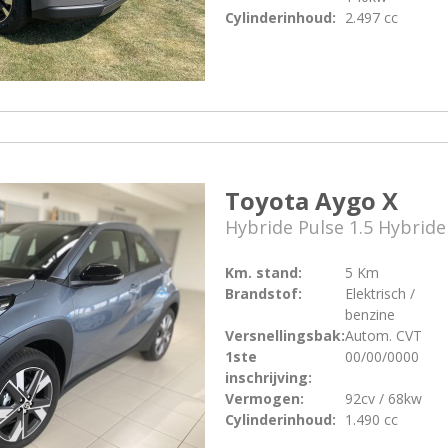
Cylinderinhoud:
2.497 cc
Toyota Aygo X
Hybride Pulse 1.5 Hybride
Km. stand:
5 Km
Brandstof:
Elektrisch /
benzine
Versnellingsbak:
Autom. CVT
1ste
00/00/0000
inschrijving:
Vermogen:
92cv / 68kw
Cylinderinhoud:
1.490 cc