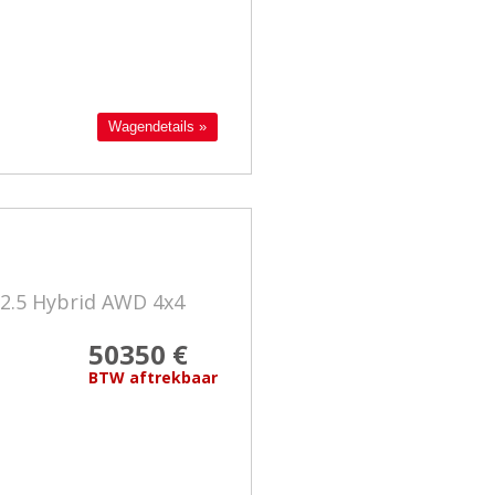
Wagendetails »
2.5 Hybrid AWD 4x4
50350 €
BTW aftrekbaar