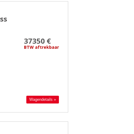
ss
37350 €
BTW aftrekbaar
Wagendetails »