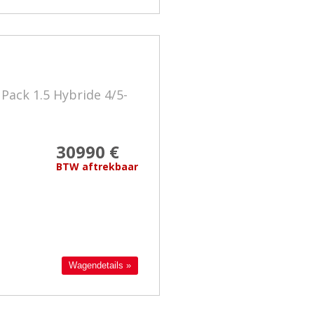
 Pack 1.5 Hybride 4/5-
30990 €
BTW aftrekbaar
Wagendetails »