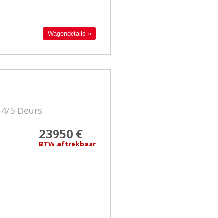
Wagendetails »
 4/5-Deurs
23950 €
BTW aftrekbaar